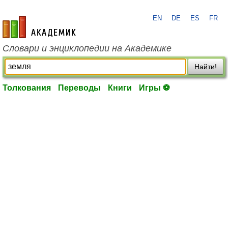
EN
DE
ES
FR
academic.ru
Словари и энциклопедии на Академике
Найти!
Толкования
Переводы
Книги
Игры ⚽