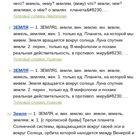
чего? земель, чему? землям, (вижу) что? земли, чем?
землями, о чём? о землях планета&#8230; …
Толковый словарь Дмитриева
ЗЕМЛЯ
— 1. ЗЕМЛЯ1, земли, вин. землю, мн. земли,
8
земель, землям, жен. 1. только ед. Планета, на которой мы
живем. Земля вращается вокруг солнца. Луна спутник
земли. 2. перен., только ед. В мифологии и поэзии
реальная действительность, в противоп. миру&#8230; …
Толковый словарь Ушакова
ЗЕМЛЯ
— 1. ЗЕМЛЯ1, земли, вин. землю, мн. земли,
9
земель, землям, жен. 1. только ед. Планета, на которой мы
живем. Земля вращается вокруг солнца. Луна спутник
земли. 2. перен., только ед. В мифологии и поэзии
реальная действительность, в противоп. миру&#8230; …
Толковый словарь Ушакова
Земля
— 1. ЗЕМЛЯ, и, вин. землю; мн. земли, земель,
10
землям; ж. 1. [с прописной буквы] Третья планета
Солнечной системы, вращающаяся вокруг своей оси и
вокруг Солнца, орбита которой находится между Венерой и